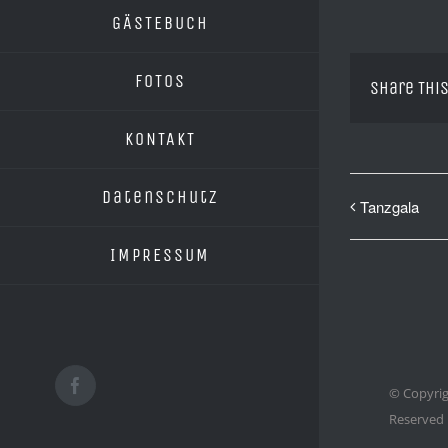
GÄSTEBUCH
FOTOS
Share This
KONTAKT
Datenschutz
Tanzgala
IMPRESSUM
Facebook
© Copyrig
Reserved