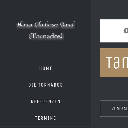
Zum
Inhalt
springen
Ta
HOME
DIE TORNADOS
REFERENZEN
ZUM KA
TERMINE