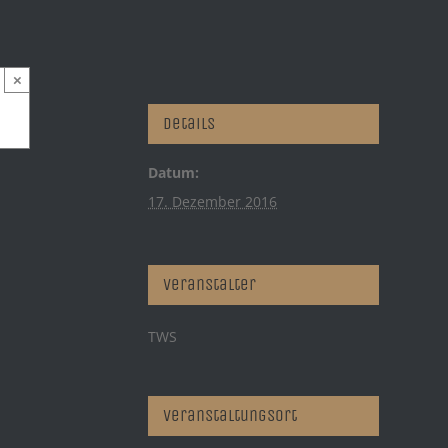
×
Details
Datum:
17. Dezember 2016
Veranstalter
TWS
Veranstaltungsort