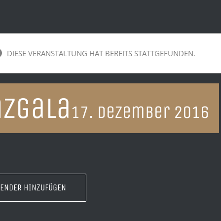
DIESE VERANSTALTUNG HAT BEREITS STATTGEFUNDEN.
nzgala
17. Dezember 2016
LENDER HINZUFÜGEN