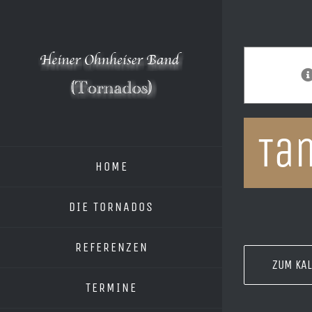
Zum
Inhalt
springen
Ta
HOME
DIE TORNADOS
REFERENZEN
ZUM KA
TERMINE