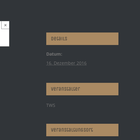
×
Details
Datum:
16. Dezember 2016
Veranstalter
TWS
Veranstaltungsort