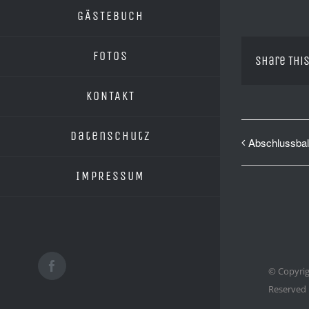
GÄSTEBUCH
FOTOS
Share This
KONTAKT
Datenschutz
Abschlussbal
IMPRESSUM
Facebook
© Copyrig
Reserved