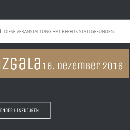
DIESE VERANSTALTUNG HAT BEREITS STATTGEFUNDEN.
nzgala
16. Dezember 2016
LENDER HINZUFÜGEN