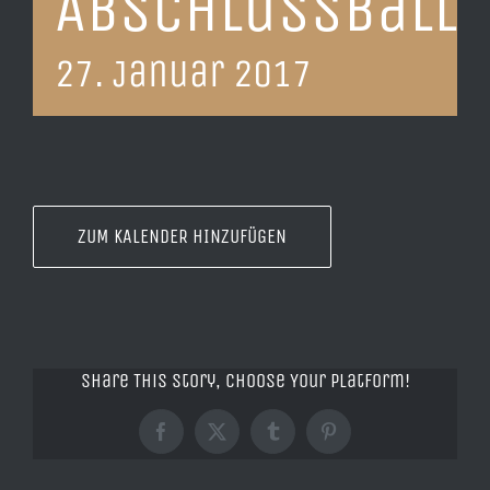
Abschlussball
27. Januar 2017
ZUM KALENDER HINZUFÜGEN
Share This Story, Choose Your Platform!
Facebook
X
Tumblr
Pinterest