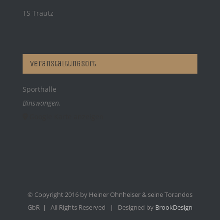
TS Trautz
Veranstaltungsort
Sporthalle
Binswangen
,
Google Karte anzeigen
© Copyright 2016 by Heiner Ohnheiser & seine Torandos
GbR | All Rights Reserved | Designed by
BrookDesign