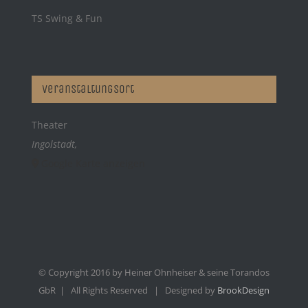
TS Swing & Fun
Veranstaltungsort
Theater
Ingolstadt
,
Google Karte anzeigen
© Copyright 2016 by Heiner Ohnheiser & seine Torandos
GbR | All Rights Reserved | Designed by
BrookDesign