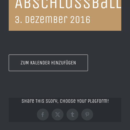
Abschlussball
3. Dezember 2016
ZUM KALENDER HINZUFÜGEN
Share This Story, Choose Your Platform!
Facebook
X
Tumblr
Pinterest