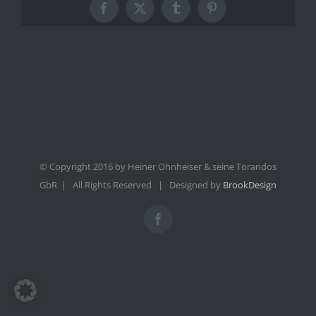
Facebook
X
Tumblr
Pinterest
© Copyright 2016 by Heiner Ohnheiser & seine Torandos
GbR | All Rights Reserved | Designed by
BrookDesign
Facebook